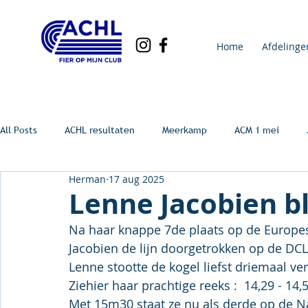
Home
Afdelinge
All Posts
ACHL resultaten
Meerkamp
ACM 1 mei
Herman
17 aug 2025
Lenne Jacobien bl
Na haar knappe 7de plaats op de Europ
Jacobien de lijn doorgetrokken op de DC
Lenne stootte de kogel liefst driemaal v
Ziehier haar prachtige reeks :  14,29 - 14,5
Met 15m30 staat ze nu als derde op de Nati