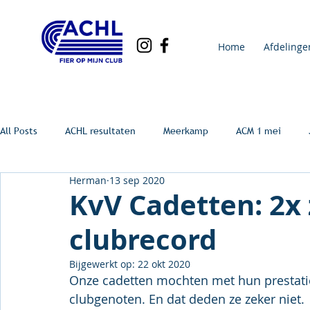
Home
Afdelinge
All Posts
ACHL resultaten
Meerkamp
ACM 1 mei
Herman
13 sep 2020
KvV Cadetten: 2x z
clubrecord
Bijgewerkt op:
22 okt 2020
Onze cadetten mochten met hun prestatie
clubgenoten. En dat deden ze zeker niet.