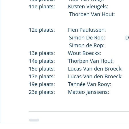
11e plaats:         Kirsten Vleugels:            
                            Thorben 
			    
			    Simon de Rop:              
13e plaats:         Wout Boeckx:                   
14e plaats:         Thorben Van Hout:           
15e plaats:         Lucas Van den Broeck:     
17e plaats:         Lucas Van den Broeck:      
19e plaats:         Tahnée Van Rooy:             
23e plaats:         Matteo Janssens:              