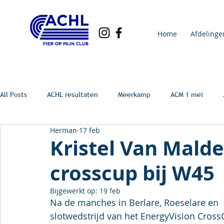
Home
Afdelinge
All Posts
ACHL resultaten
Meerkamp
ACM 1 mei
Herman
17 feb
Kristel Van Mald
crosscup bij W45
Bijgewerkt op:
19 feb
Na de manches in Berlare, Roeselare en  
slotwedstrijd van het EnergyVision Cros