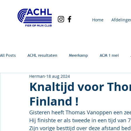
Home
Afdelinge
All Posts
ACHL resultaten
Meerkamp
ACM 1 mei
Herman
18 aug 2024
Knaltijd voor Th
Finland !
Gisteren heeft Thomas Vanoppen een zeer
Hij finishte er als tweede in een tijd van 7
Zijn vorige besttijd over deze afstand be