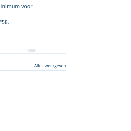
 minimum voor 
"58.
Alles weergeven