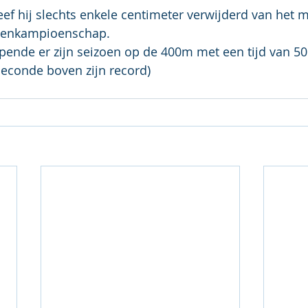
ef hij slechts enkele centimeter verwijderd van het
ftenkampioenschap.
opende er zijn seizoen op de 400m met een tijd van 50
seconde boven zijn record)