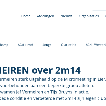
Home
Afdelingen
Nieuws
Organisaties
rkamp
ACM 1 mei
Jeugd
G-atletiek
ACHL Westerl
MEIREN over 2m14
Vermeiren sterk uitgehaald op de Micromeeting in Lier
 voorbehouden aan een beperkte groep atleten.
wamen Jef Vermeiren en Tijs Bruyns in actie.
goede conditie en verbeterde met 2m14 zijn eigen clu