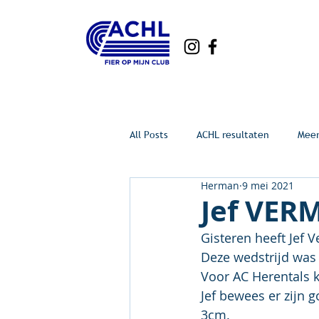
All Posts
ACHL resultaten
Mee
Herman
9 mei 2021
Jef VER
Gisteren heeft Jef 
Deze wedstrijd was
Voor AC Herentals k
Jef bewees er zijn 
3cm.