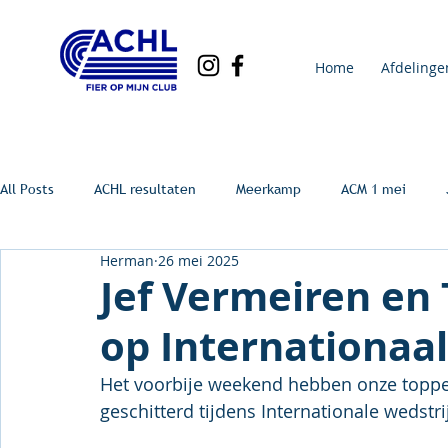
Home
Afdelinge
All Posts
ACHL resultaten
Meerkamp
ACM 1 mei
Herman
26 mei 2025
Jef Vermeiren e
op Internationaal
Het voorbije weekend hebben onze topp
geschitterd tijdens Internationale wedstri