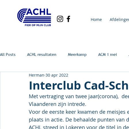
Home
Afdelinge
All Posts
ACHL resultaten
Meerkamp
ACM 1 mei
Herman
30 apr 2022
Interclub Cad-Sch
Met vertraging van twee jaar(corona),  d
Vlaanderen zijn intrede.
Voor de eerste keer kwamen de meisjes e
plaats in actie. De behaalde punten van
ACHL streed in Lokeren voor de titel in d