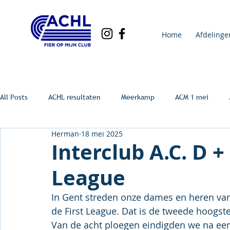
Home
Afdelinge
All Posts
ACHL resultaten
Meerkamp
ACM 1 mei
Herman
18 mei 2025
Interclub A.C. D + 
League
In Gent streden onze dames en heren van
de First League. Dat is de tweede hoogste
Van de acht ploegen eindigden we na een