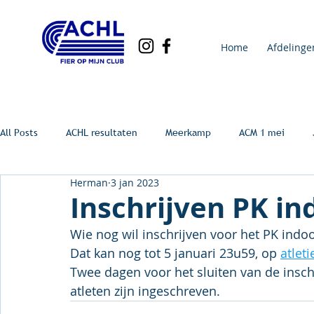
Home
Afdelinge
All Posts
ACHL resultaten
Meerkamp
ACM 1 mei
Herman
3 jan 2023
Inschrijven PK in
Wie nog wil inschrijven voor het PK indoo
Dat kan nog tot 5 januari 23u59, op 
atleti
Twee dagen voor het sluiten van de inschr
atleten zijn ingeschreven.