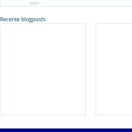
Recente blogposts
Weekend met 6
BK Alle Ca