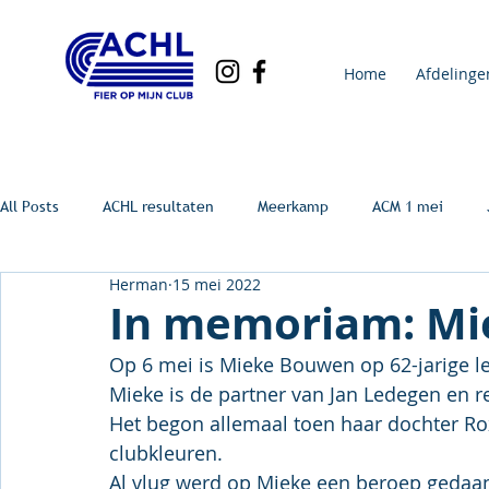
Home
Afdelinge
All Posts
ACHL resultaten
Meerkamp
ACM 1 mei
Herman
15 mei 2022
In memoriam: M
Op 6 mei is Mieke Bouwen op 62-jarige le
Mieke is de partner van Jan Ledegen en re
Het begon allemaal toen haar dochter Rox
clubkleuren.
Al vlug werd op Mieke een beroep gedaan 