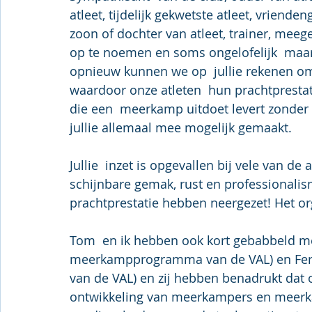
atleet, tijdelijk gekwetste atleet, vriende
zoon of dochter van atleet, trainer, meeg
op te noemen en soms ongelofelijk  maar w
opnieuw kunnen we op  jullie rekenen o
waardoor onze atleten  hun prachtprestat
die een  meerkamp uitdoet levert zonder
jullie allemaal mee mogelijk gemaakt.
Jullie  inzet is opgevallen bij vele van de
schijnbare gemak, rust en professionalis
prachtprestatie hebben neergezet! Het o
Tom  en ik hebben ook kort gebabbeld m
meerkampprogramma van de VAL) en Fe
van de VAL) en zij hebben benadrukt dat 
ontwikkeling van meerkampers en meerka