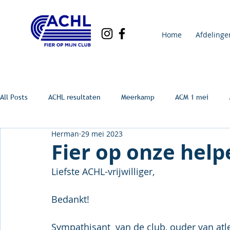
Home
Afdelinge
All Posts
ACHL resultaten
Meerkamp
ACM 1 mei
Herman
29 mei 2023
Fier op onze helpe
Liefste ACHL-vrijwilliger,
Bedankt!
Sympathisant  van de club, ouder van atleet