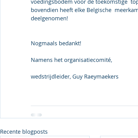
voedingsbodem voor de toekomstige  topp
bovendien heeft elke Belgische  meerkam
deelgenomen!
Nogmaals bedankt!
Namens het organisatiecomité,
wedstrijdleider, Guy Raeymaekers
Recente blogposts