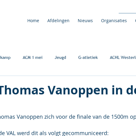
Home
Afdelingen
Nieuws
Organisaties
rkamp
ACM 1 mei
Jeugd
G-atletiek
ACHL Westerl
 Thomas Vanoppen in d
Thomas Vanoppen zich voor de finale van de 1500m op
de VAL werd dit als volgt gecommuniceerd: