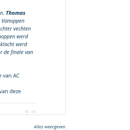
n. 
Thomas 
. Vanoppen 
echter vechten 
anoppen werd 
 klacht werd 
 de finale van  
 van AC 
van deze 
Alles weergeven