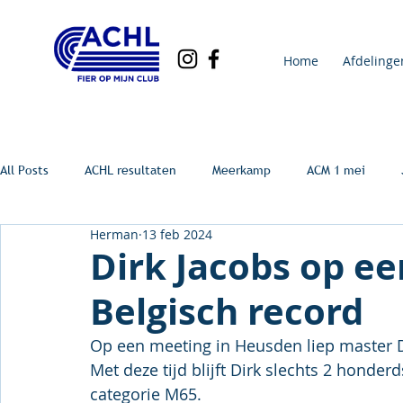
Home
Afdelinge
All Posts
ACHL resultaten
Meerkamp
ACM 1 mei
Herman
13 feb 2024
Dirk Jacobs op ee
Belgisch record
Op een meeting in Heusden liep master D
Met deze tijd blijft Dirk slechts 2 honder
categorie M65.