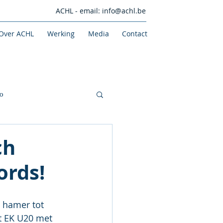
ACHL - email:
info@achl.be
Over ACHL
Werking
Media
Contact
o
ch
ords!
 hamer tot 
t EK U20 met 