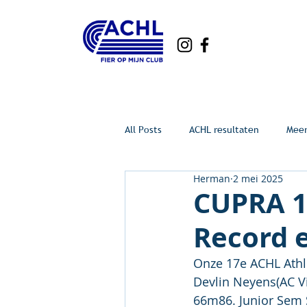
All Posts
ACHL resultaten
Mee
Herman
2 mei 2025
CUPRA 1
Record e
Onze 17e ACHL Athle
Devlin Neyens(AC Vi
66m86. Junior Sem 