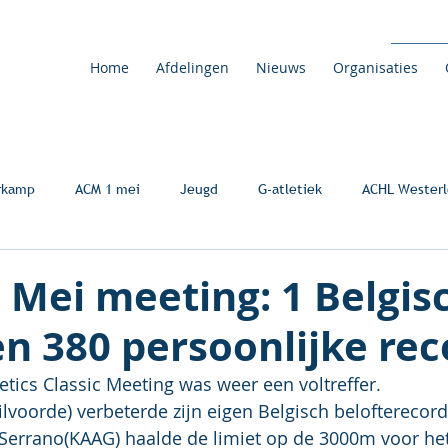
Home
Afdelingen
Nieuws
Organisaties
rkamp
ACM 1 mei
Jeugd
G-atletiek
ACHL Westerl
 Mei meeting: 1 Belgis
n 380 persoonlijke rec
tics Classic Meeting was weer een voltreffer.
lvoorde) verbeterde zijn eigen Belgisch belofterecord
Serrano(KAAG) haalde de limiet op de 3000m voor he