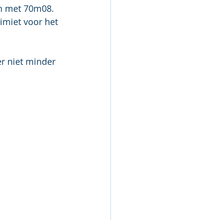
en met 70m08. 
imiet voor het 