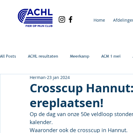
Home
Afdelinge
All Posts
ACHL resultaten
Meerkamp
ACM 1 mei
Herman
23 jan 2024
Crosscup Hannut
ereplaatsen!
Op de dag van onze 50e veldloop stonden
kalender.
Waaronder ook de crosscup in Hannut.