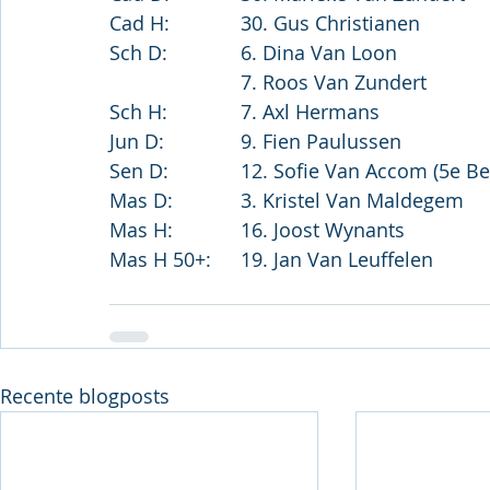
Cad H:		30. Gus Christianen
Sch D:		6. Dina Van Loon
			7. Roos Van Zundert
Sch H:		7. Axl Hermans
Jun D:		9. Fien Paulussen
Sen D:		12. Sofie Van Accom (5e 
Mas D:		3. Kristel Van Maldegem
Mas H:		16. Joost Wynants
Mas H 50+:	19. Jan Van Leuffelen
Recente blogposts