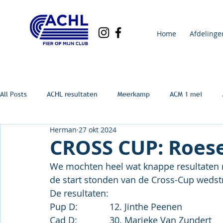
Home
Afdelinge
All Posts
ACHL resultaten
Meerkamp
ACM 1 mei
Herman
27 okt 2024
CROSS CUP: Roese
We mochten heel wat knappe resultaten n
de start stonden van de Cross-Cup wedstr
De resultaten:
Pup D:		12. Jinthe Peenen
Cad D:		30. Marieke Van Zundert