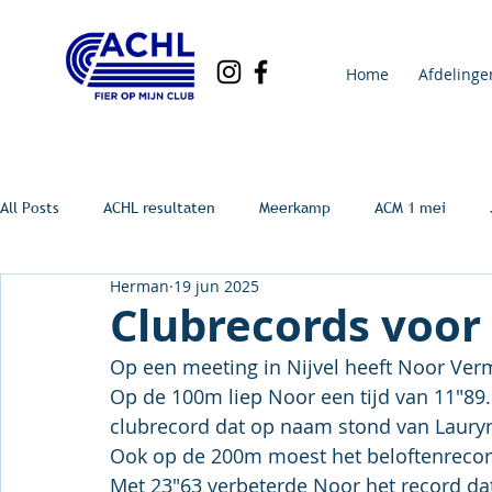
Home
Afdelinge
All Posts
ACHL resultaten
Meerkamp
ACM 1 mei
Herman
19 jun 2025
Clubrecords voor
Op een meeting in Nijvel heeft Noor Verm
Op de 100m liep Noor een tijd van 11"89.
clubrecord dat op naam stond van Laury
Ook op de 200m moest het beloftenrecor
Met 23"63 verbeterde Noor het record da