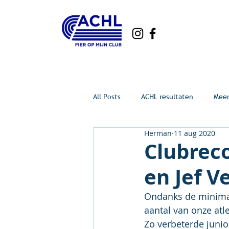
All Posts
ACHL resultaten
Mee
Herman
11 aug 2020
Clubrec
en Jef V
Ondanks de minimal
aantal van onze atl
Zo verbeterde junio