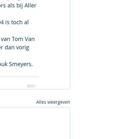
 als bij Aller 
 is toch al 
 van Tom Van 
r dan vorig 
ouk Smeyers.
Alles weergeven