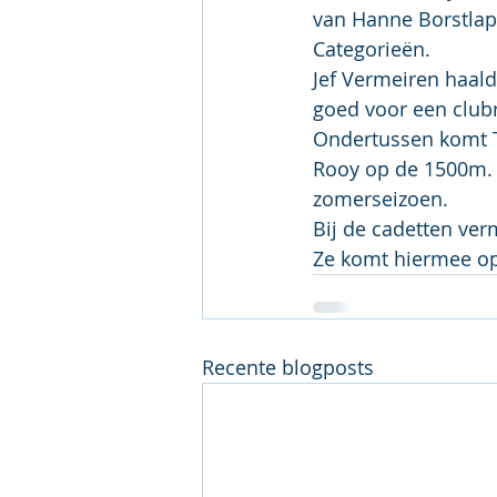
van Hanne Borstlap. 
Categorieën.
Jef Vermeiren haald
goed voor een clubr
Ondertussen komt T
Rooy op de 1500m. 
zomerseizoen.
Bij de cadetten ve
Ze komt hiermee op 
Recente blogposts