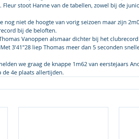
Fleur stoot Hanne van de tabellen, zowel bij de juniors
e nog niet de hoogte van vorig seizoen maar zijn 2m04
ecord bij de beloften.
homas Vanoppen alsmaar dichter bij het clubrecord
Met 3'41"28 liep Thomas meer dan 5 seconden snelle
rmelden we graag de knappe 1m62 van eerstejaars An
de 4e plaats allertijden.