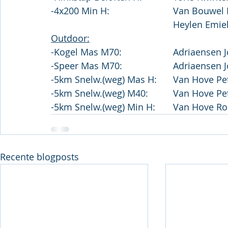
-4x200 Min H:				Van
Outdoor:
Recente blogposts