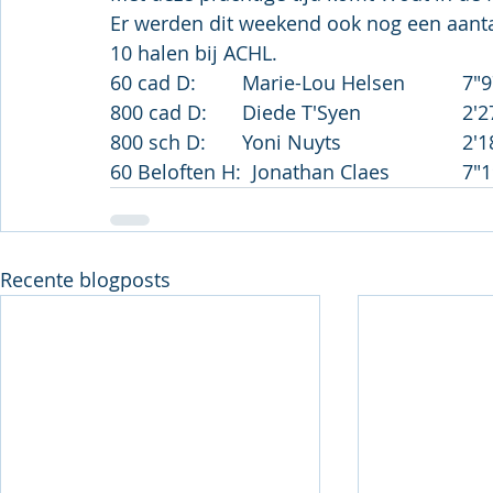
Er werden dit weekend ook nog een aantal
10 halen bij ACHL.
60 cad
800 ca
800 sc
60 Belo
Recente blogposts