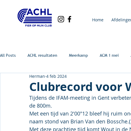
Home
Afdelinge
All Posts
ACHL resultaten
Meerkamp
ACM 1 mei
Herman
4 feb 2024
Clubrecord voor
Tijdens de IFAM-meeting in Gent verbete
de 800m.
Met een tijd van 2'00"12 bleef hij ruim 
naam stond van Brian Van den Bossche.(
Met deze prachtige tijd komt Wout in de Na