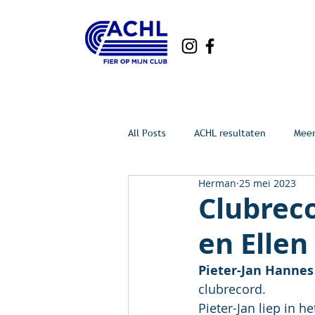
All Posts
ACHL resultaten
Mee
Herman
25 mei 2023
Clubrec
en Ellen
Pieter-Jan Hannes
clubrecord.
Pieter-Jan liep in 