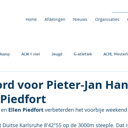
Home
Afdelingen
Nieuws
Organisaties
rkamp
ACM 1 mei
Jeugd
G-atletiek
ACHL Westerl
ord voor Pieter-Jan Ha
 Piedfort
 en 
Ellen Piedfort
 verbeterden het voorbije weekend
het Duitse Karlsruhe 8'42"55 op de 3000m steeple. Dat 