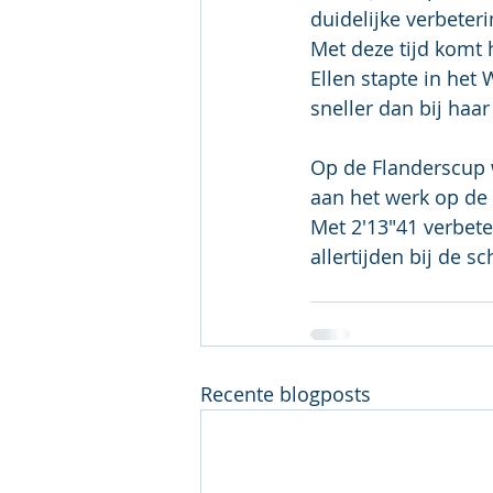
duidelijke verbeteri
Met deze tijd komt h
Ellen stapte in het
sneller dan bij haa
Op de Flanderscup 
aan het werk op de
Met 2'13"41 verbete
allertijden bij de s
Recente blogposts