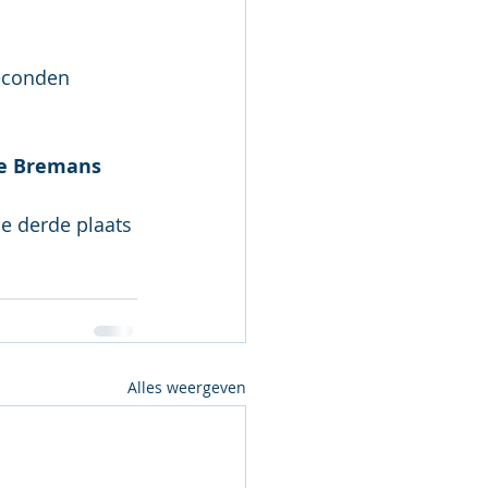
seconden 
e Bremans
e derde plaats 
Alles weergeven