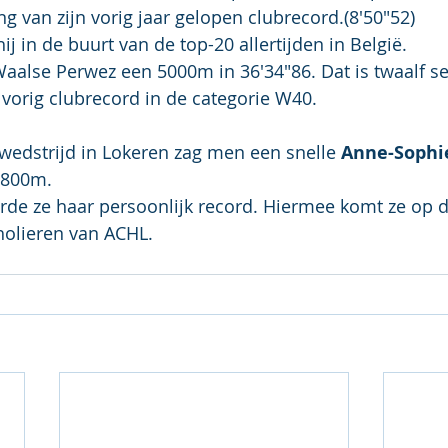
ng van zijn vorig jaar gelopen clubrecord.(8'50"52)
ij in de buurt van de top-20 allertijden in België.
 Waalse Perwez een 5000m in 36'34"86. Dat is twaalf 
r vorig clubrecord in de categorie W40.
wedstrijd in Lokeren zag men een snelle 
Anne-Sophi
 800m.
rde ze haar persoonlijk record. Hiermee komt ze op d
cholieren van ACHL.