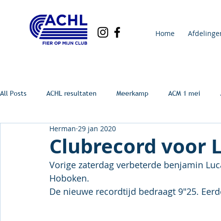
Home
Afdelinge
All Posts
ACHL resultaten
Meerkamp
ACM 1 mei
Herman
29 jan 2020
Clubrecord voor 
Vorige zaterdag verbeterde benjamin Luca
Hoboken.
De nieuwe recordtijd bedraagt 9"25. Eerde