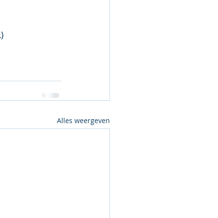
L)
Alles weergeven