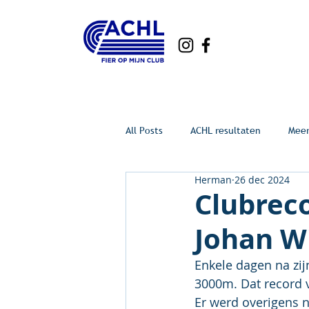
All Posts
ACHL resultaten
Mee
Herman
26 dec 2024
Clubreco
Johan Wi
Enkele dagen na zij
3000m. Dat record v
Er werd overigens n