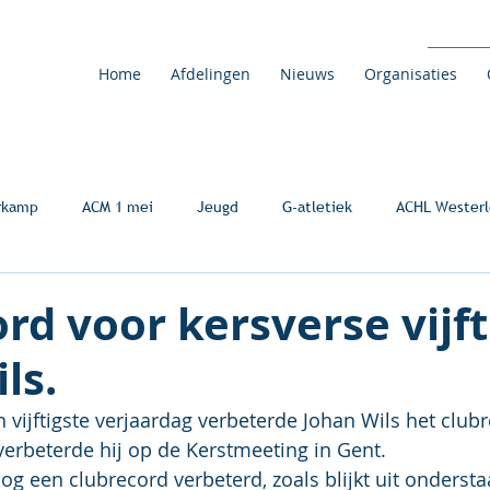
Home
Afdelingen
Nieuws
Organisaties
rkamp
ACM 1 mei
Jeugd
G-atletiek
ACHL Westerl
rd voor kersverse vijft
ls.
n vijftigste verjaardag verbeterde Johan Wils het club
erbeterde hij op de Kerstmeeting in Gent.
og een clubrecord verbeterd, zoals blijkt uit ondersta