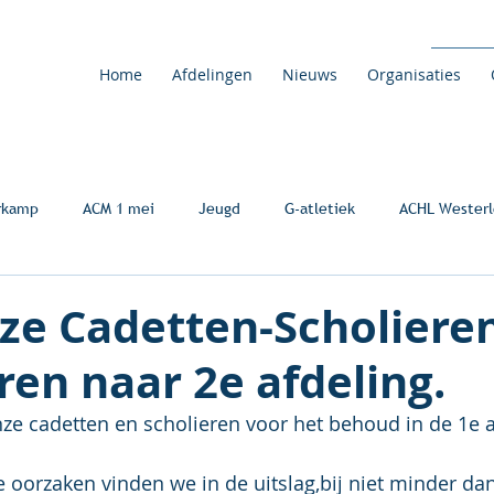
Home
Afdelingen
Nieuws
Organisaties
rkamp
ACM 1 mei
Jeugd
G-atletiek
ACHL Westerl
nze Cadetten-Scholiere
en naar 2e afdeling.
e cadetten en scholieren voor het behoud in de 1e a
 oorzaken vinden we in de uitslag,bij niet minder dan