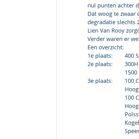
nul punten achter 
Dat woog te zwaar d
degradatie slechts 2
Lien Van Rooy zorg
Verder waren er we
Een overzicht: