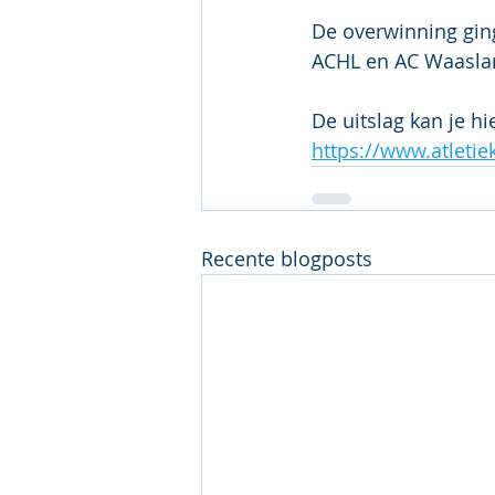
De overwinning gin
ACHL en AC Waasla
De uitslag kan je hi
https://www.atleti
Recente blogposts