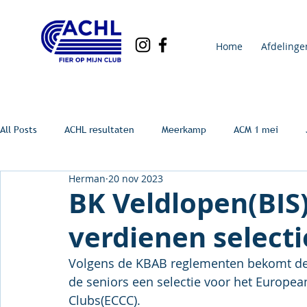
Home
Afdelinge
All Posts
ACHL resultaten
Meerkamp
ACM 1 mei
Herman
20 nov 2023
BK Veldlopen(BIS)
verdienen selecti
Volgens de KBAB reglementen bekomt de v
de seniors een selectie voor het Europe
Clubs(ECCC).