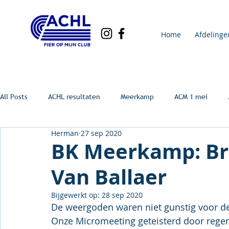
Home
Afdelinge
All Posts
ACHL resultaten
Meerkamp
ACM 1 mei
Herman
27 sep 2020
BK Meerkamp: Br
Van Ballaer
Bijgewerkt op:
28 sep 2020
De weergoden waren niet gunstig voor de
Onze Micromeeting geteisterd door regen