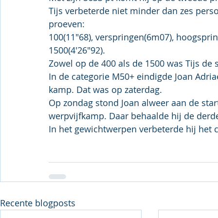
Tijs verbeterde niet minder dan zes perso
proeven:
100(11"68), verspringen(6m07), hoogspri
1500(4'26"92).
Zowel op de 400 als de 1500 was Tijs de 
In de categorie M50+ eindigde Joan Adriae
kamp. Dat was op zaterdag.
Op zondag stond Joan alweer aan de star
werpvijfkamp. Daar behaalde hij de derde
In het gewichtwerpen verbeterde hij het
Recente blogposts