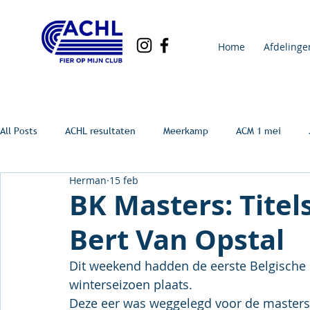
Home
Afdelinge
All Posts
ACHL resultaten
Meerkamp
ACM 1 mei
Herman
15 feb
BK Masters: Titel
Bert Van Opstal
Dit weekend hadden de eerste Belgische
winterseizoen plaats.
Deze eer was weggelegd voor de masters