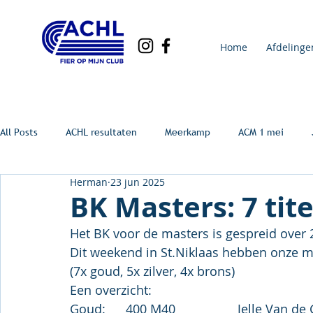
Home
Afdelinge
All Posts
ACHL resultaten
Meerkamp
ACM 1 mei
Herman
23 jun 2025
BK Masters: 7 tite
Het BK voor de masters is gespreid over 
Dit weekend in 
St.Ni
klaas
 hebben onze ma
(7x goud, 5x zilver, 4x brons)
Een overzicht: