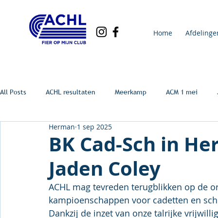
Home
Afdelinge
All Posts
ACHL resultaten
Meerkamp
ACM 1 mei
Herman
1 sep 2025
BK Cad-Sch in Her
Jaden Coley
ACHL mag tevreden terugblikken op de or
kampioenschappen voor cadetten en scho
Dankzij de inzet van onze talrijke vrijwill