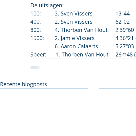
De uitslagen:
100:		3. Sven Vissers		13"44
400:		2. Sven Vissers		62"02    
800:		4. Thorben Van Hout	2'39"60
1500:	2. Jamie Vissers		4'36"21 
		6. Aaron Calaerts		5'27"03
Speer:      1. Thorben Van Hout	26m48 
Recente blogposts