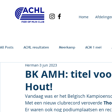
Home
Afdelinge
All Posts
ACHL resultaten
Meerkamp
ACM 1 mei
Herman
3 jun 2023
BK AMH: titel vo
Hout!
Vandaag was er het Belgisch Kampioens
Met een nieuw clubrecord veroverde 
Tho
Er waren ook nog podiumplaatsen en reco