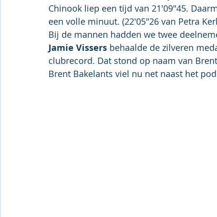
Chinook liep een tijd van 21'09"45. Daarm
een volle minuut. (22'05"26 van Petra Ke
Bij de mannen hadden we twee deelneme
Jamie Vissers
 behaalde de zilveren meda
clubrecord. Dat stond op naam van Brent
Brent Bakelants viel nu net naast het pod