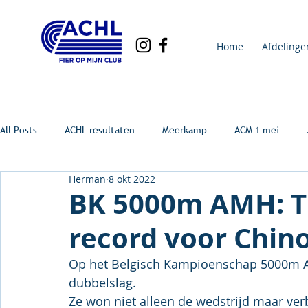
Home
Afdelinge
All Posts
ACHL resultaten
Meerkamp
ACM 1 mei
Herman
8 okt 2022
BK 5000m AMH: Ti
record voor Chin
Op het Belgisch Kampioenschap 5000m 
dubbelslag.
Ze won niet alleen de wedstrijd maar ver