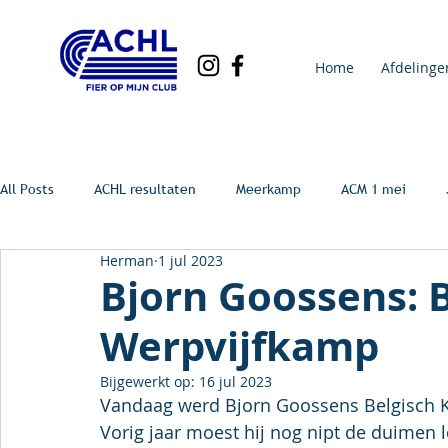
Home
Afdelinge
All Posts
ACHL resultaten
Meerkamp
ACM 1 mei
Herman
1 jul 2023
Bjorn Goossens: 
Werpvijfkamp
Bijgewerkt op:
16 jul 2023
Vandaag werd Bjorn Goossens Belgisch K
Vorig jaar moest hij nog nipt de duimen 