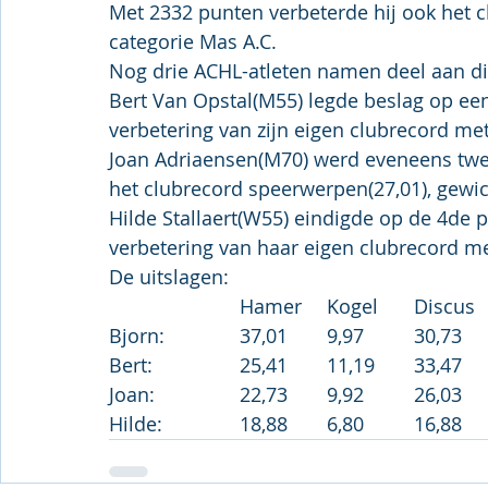
Met 2332 punten verbeterde hij ook het c
categorie Mas A.C.
Nog drie ACHL-atleten namen deel aan d
Bert Van Opstal(M55) legde beslag op een
verbetering van zijn eigen clubrecord me
Joan Adriaensen(M70) werd eveneens tweed
het clubrecord speerwerpen(27,01), gewi
Hilde Stallaert(W55) eindigde op de 4de 
verbetering van haar eigen clubrecord m
De uitslagen: