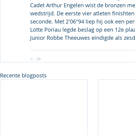
Cadet Arthur Engelen wist de bronzen med
wedstrijd. De eerste vier atleten finisht
seconde. Met 2'06"94 liep hij ook een per
Lotte Poriau legde beslag op een 12e plaa
Junior Robbe Theeuwes eindigde als zes
Recente blogposts