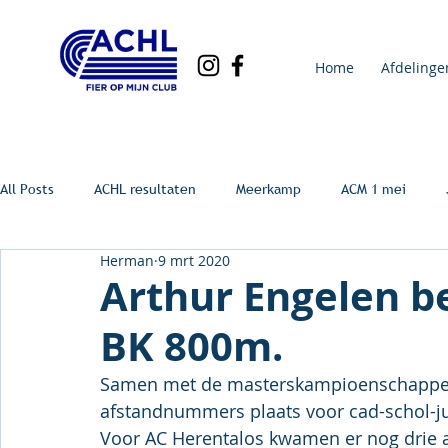
Home
Afdelinge
All Posts
ACHL resultaten
Meerkamp
ACM 1 mei
Herman
9 mrt 2020
Arthur Engelen b
BK 800m.
Samen met de masterskampioenschappen 
afstandnummers plaats voor cad-schol-ju
Voor AC Herentalos kwamen er nog drie at