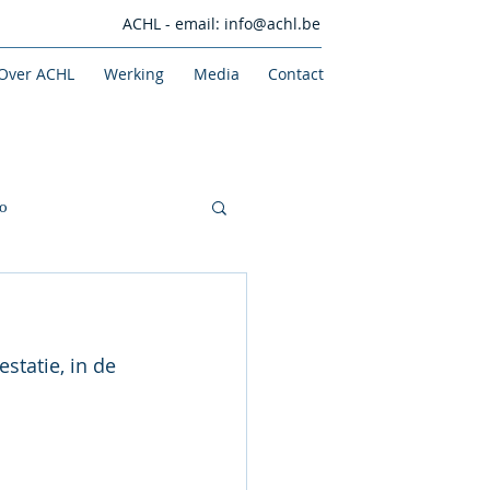
ACHL - email:
info@achl.be
Over ACHL
Werking
Media
Contact
o
statie, in de 