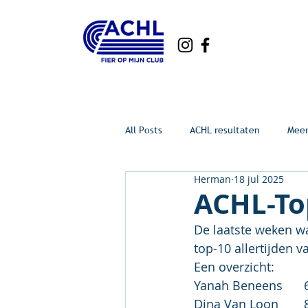
All Posts
ACHL resultaten
Mee
Herman
18 jul 2025
ACHL-Top
De laatste weken wa
top-10 allertijden 
Een overzicht: