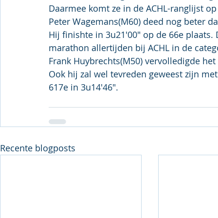
Daarmee komt ze in de ACHL-ranglijst op d
Peter Wagemans(M60) deed nog beter dan
Hij finishte in 3u21'00" op de 66e plaats.
marathon allertijden bij ACHL in de categ
Frank Huybrechts(M50) vervolledigde het 
Ook hij zal wel tevreden geweest zijn met 
617e in 3u14'46".
Recente blogposts