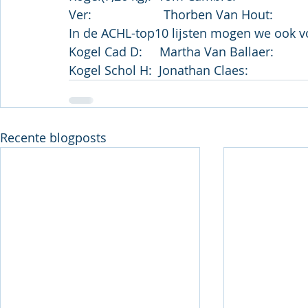
Ver:                     Thorben Van Hout:        
In de ACHL-top10 lijsten mogen we ook v
Kogel Cad D:     Martha Van Ballaer:         
Kogel Schol H:  Jonathan Claes:                
Recente blogposts