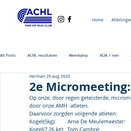
Home
Afdelinge
All Posts
ACHL resultaten
Meerkamp
ACM 1 mei
Herman
29 aug 2020
2e Micromeeting:
Op onze, door regen geteisterde, microme
door onze AMH -atleten.
Daarvoor zorgden volgende atleten:
Kogel(5kg):        Arne De Meulemeester:   
Kogel(7,26 kg):  Tom Cambré:                   