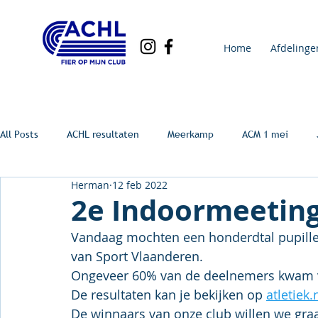
Home
Afdelinge
All Posts
ACHL resultaten
Meerkamp
ACM 1 mei
Herman
12 feb 2022
2e Indoormeetin
Vandaag mochten een honderdtal pupille
van Sport Vlaanderen.
Ongeveer 60% van de deelnemers kwam 
De resultaten kan je bekijken op 
atletiek.
De winnaars van onze club willen we gra