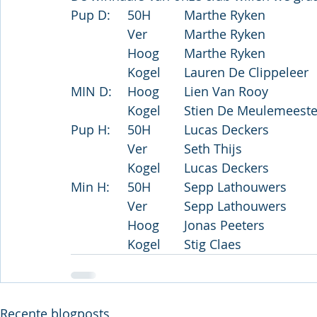
Recente blogposts