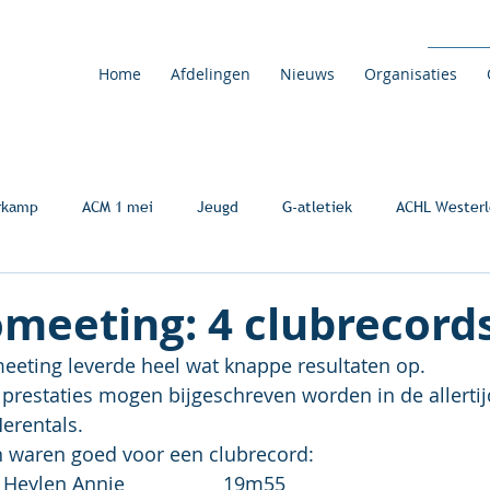
Home
Afdelingen
Nieuws
Organisaties
rkamp
ACM 1 mei
Jeugd
G-atletiek
ACHL Westerl
meeting: 4 clubrecord
eeting leverde heel wat knappe resultaten op.
prestaties mogen bijgeschreven worden in de allertij
Herentals.
n waren goed voor een clubrecord:
eylen Annie                  19m55