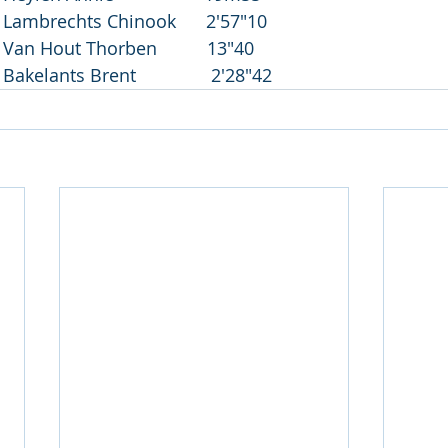
   Lambrechts Chinook      2'57"10
   Van Hout Thorben          13"40
 Bakelants Brent               2'28"42