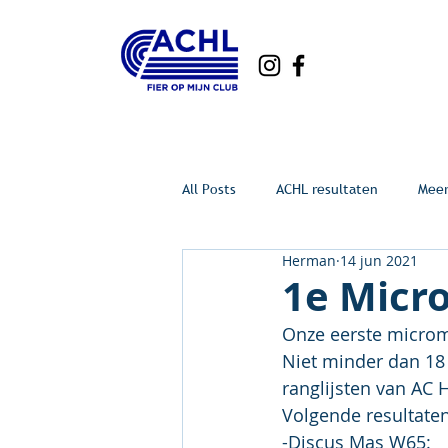
All Posts
ACHL resultaten
Mee
Herman
14 jun 2021
1e Micro
Onze eerste microm
Niet minder dan 18 
ranglijsten van AC 
Volgende resultate
-Discus Mas W65:    H