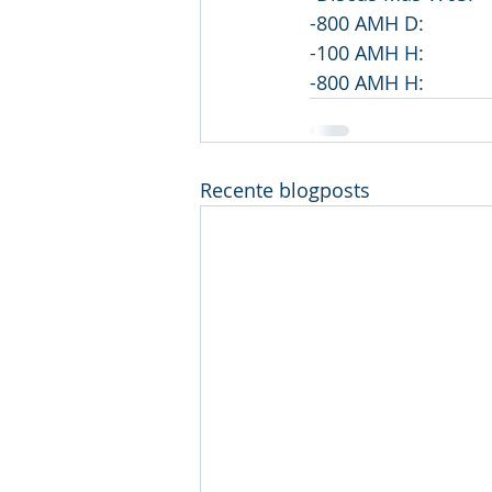
-800 AMH D:          
-100 AMH H:          
-800 AMH H:            
Recente blogposts