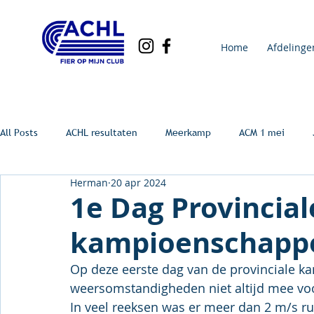
Home
Afdelinge
All Posts
ACHL resultaten
Meerkamp
ACM 1 mei
Herman
20 apr 2024
1e Dag Provincial
kampioenschappe
Op deze eerste dag van de provinciale 
weersomstandigheden niet altijd mee voo
In veel reeksen was er meer dan 2 m/s ru