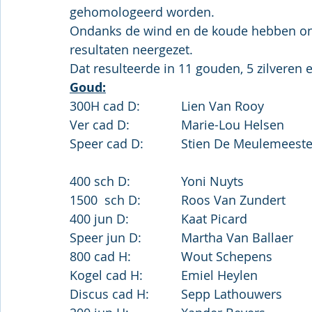
gehomologeerd worden.
Ondanks de wind en de koude hebben onz
resultaten neergezet.
Dat resulteerde in 11 gouden, 5 zilveren 
Goud:
Speer cad D:		Stien De Meul