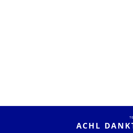
T
ACHL DANK