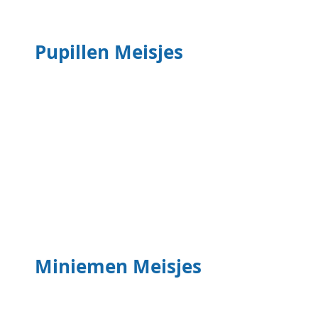
Benjamin Meisjes
Pupillen Meisjes
Benjamin Meisjes
Benjamin Meisjes
Benjamin Meisjes
Miniemen Meisjes