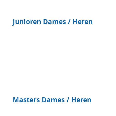
Benjamin Meisjes
Junioren Dames / Heren
Benjamin Meisjes
Masters Dames / Heren