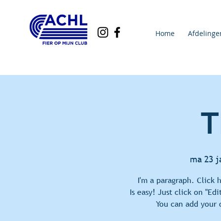
Home
Afdelinge
T
ma 23 j
I'm a paragraph. Click 
Is easy! Just click on "Ed
You can add your 