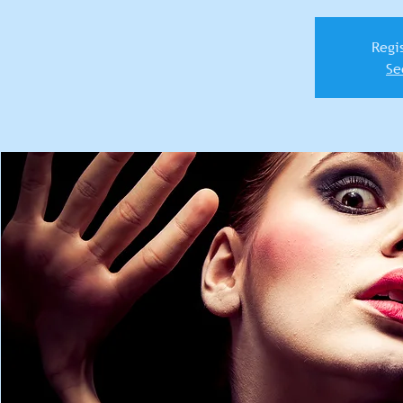
Regis
Se