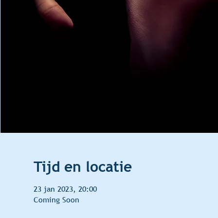
Tijd en locatie
23 jan 2023, 20:00
Coming Soon