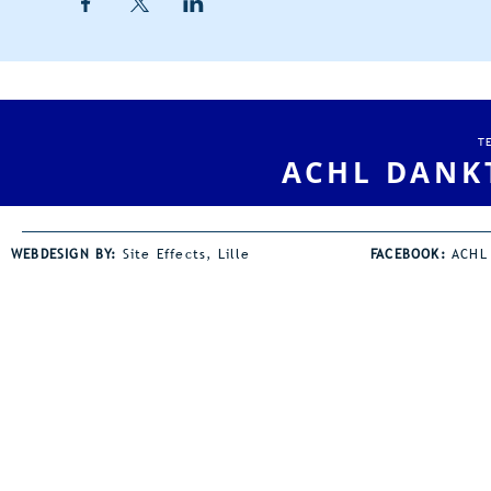
T
ACHL DANK
WEBDESIGN BY:
Site Effects, Lille
FACEBOOK:
ACHL