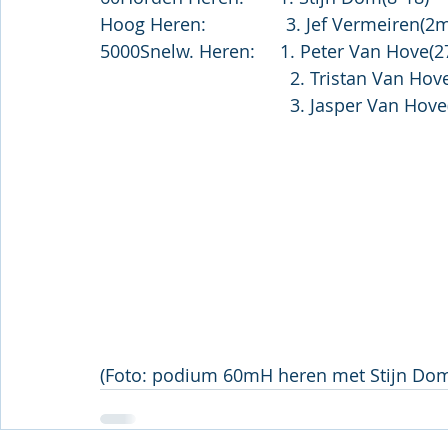
Hoog Heren:                3. Jef Vermeiren(2
5000Snelw. Heren:     1. Peter Van Hove(2
                                      2. Tr
                                      3. Ja
(Foto: podium 60mH heren met Stijn Do