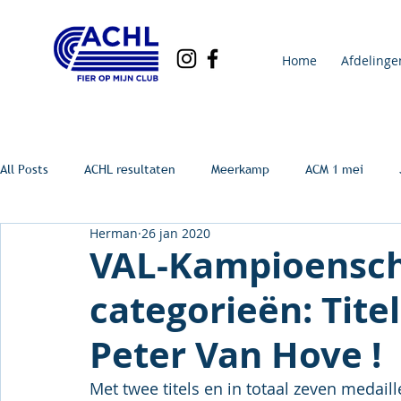
Home
Afdelinge
All Posts
ACHL resultaten
Meerkamp
ACM 1 mei
Herman
26 jan 2020
VAL-Kampioensch
categorieën: Tite
Peter Van Hove !
Met twee titels en in totaal zeven medai