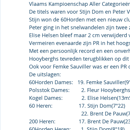
Vlaams Kampioenschap Aller Categorieën
De titels waren voor Stijn Dom en Peter 
Stijn won de 60Horden met een nieuw cl
Peter ging in het snelwandelen zijn twee 
Elise Helsen bleef maar 2 cm verwijderd v
Vermeiren evenaarde zijn PR in het hoog
Met een persoonlijk record en een onver
Hooyberghs tevreden terugblikken op di
Ook voor Femke Sauviller was er een PR
De uitslagen:
60Horden Dames:   19. Femke Sauviller(9
Polsstok Dames:        2. Fleur Hooybergh
Kogel Dames:             2. Elise Helsen(13m
60 Heren:                  17. Stijn Dom(7"22)
                                    22. Brent De 
200 Heren:                17. Brent De Pauw(2
60Horden Heren:       1. Stijn Dom(8"18)     