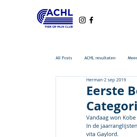
All Posts
ACHL resultaten
Mee
Herman
2 sep 2019
Eerste B
Categor
Vandaag won Kobe Vl
In de jaarranglijst
vita Gaylord.