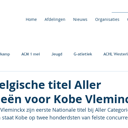
Home
Afdelingen
Nieuws
Organisaties
rkamp
ACM 1 mei
Jeugd
G-atletiek
ACHL Westerl
elgische titel Aller
ieën voor Kobe Vleminc
eminckx zijn eerste Nationale titel bij Aller Categor
en staat Kobe op twee honderdsten van felste concurre