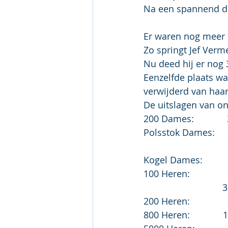
Na een spannend du
Er waren nog meer s
Zo springt Jef Verm
Nu deed hij er nog 
Eenzelfde plaats wa
verwijderd van haar
De uitslagen van o
200 Dames:           
Polsstok Dames:    
Kogel Dames:        
100 Heren:           
  
200 Heren:           
800 Heren:           